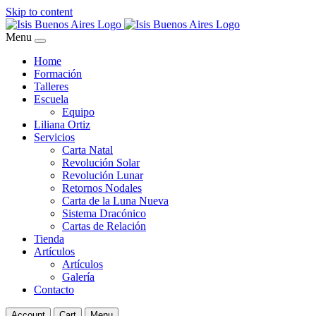
Skip to content
Menu
Home
Formación
Talleres
Escuela
Equipo
Liliana Ortiz
Servicios
Carta Natal
Revolución Solar
Revolución Lunar
Retornos Nodales
Carta de la Luna Nueva
Sistema Dracónico
Cartas de Relación
Tienda
Artículos
Artículos
Galería
Contacto
Account
Cart
Menu